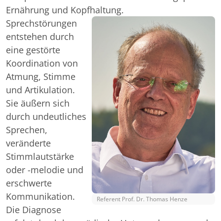
Ernährung und Kopfhaltung.
Sprechstörungen
entstehen durch
eine gestörte
Koordination von
Atmung, Stimme
und Artikulation.
Sie äußern sich
durch undeutliches
Sprechen,
veränderte
Stimmlautstärke
oder -melodie und
erschwerte
Kommunikation.
Referent Prof. Dr. Thomas Henze
Die Diagnose